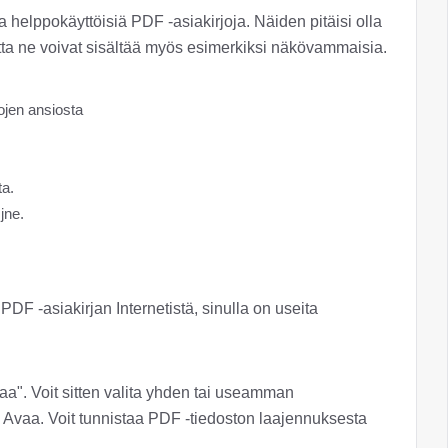
helppokäyttöisiä PDF -asiakirjoja. Näiden pitäisi olla
tta ne voivat sisältää myös esimerkiksi näkövammaisia.
kojen ansiosta
ta.
jne.
PDF -asiakirjan Internetistä, sinulla on useita
aa". Voit sitten valita yhden tai useamman
 Avaa. Voit tunnistaa PDF -tiedoston laajennuksesta