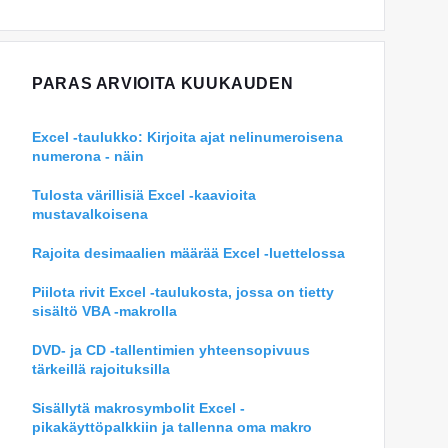
PARAS ARVIOITA KUUKAUDEN
Excel -taulukko: Kirjoita ajat nelinumeroisena
numerona - näin
Tulosta värillisiä Excel -kaavioita
mustavalkoisena
Rajoita desimaalien määrää Excel -luettelossa
Piilota rivit Excel -taulukosta, jossa on tietty
sisältö VBA -makrolla
DVD- ja CD -tallentimien yhteensopivuus
tärkeillä rajoituksilla
Sisällytä makrosymbolit Excel -
pikakäyttöpalkkiin ja tallenna oma makro