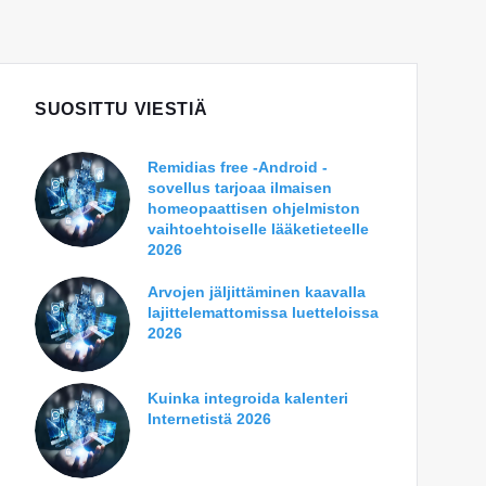
SUOSITTU VIESTIÄ
Remidias free -Android -
sovellus tarjoaa ilmaisen
homeopaattisen ohjelmiston
vaihtoehtoiselle lääketieteelle
2026
Arvojen jäljittäminen kaavalla
lajittelemattomissa luetteloissa
2026
Kuinka integroida kalenteri
Internetistä 2026