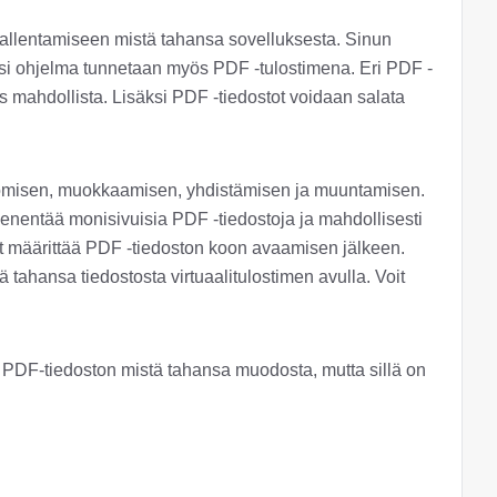
tallentamiseen mistä tahansa sovelluksesta. Sinun
uoksi ohjelma tunnetaan myös PDF -tulostimena. Eri PDF -
mahdollista. Lisäksi PDF -tiedostot voidaan salata
luomisen, muokkaamisen, yhdistämisen ja muuntamisen.
 pienentää monisivuisia PDF -tiedostoja ja mahdollisesti
oit määrittää PDF -tiedoston koon avaamisen jälkeen.
tahansa tiedostosta virtuaalitulostimen avulla. Voit
uo PDF-tiedoston mistä tahansa muodosta, mutta sillä on