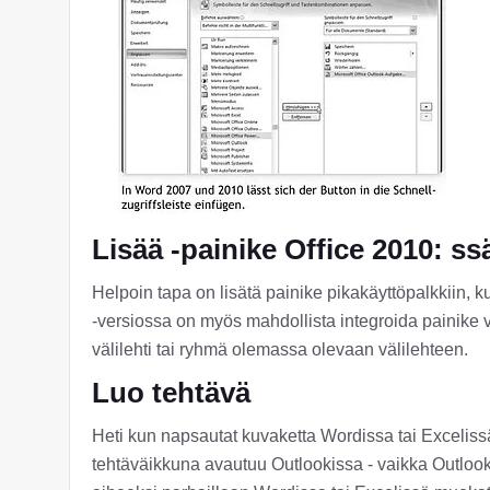
Lisää -painike Office 2010: ss
Helpoin tapa on lisätä painike pikakäyttöpalkkiin, k
-versiossa on myös mahdollista integroida painike
välilehti tai ryhmä olemassa olevaan välilehteen.
Luo tehtävä
Heti kun napsautat kuvaketta Wordissa tai Excelis
tehtäväikkuna avautuu Outlookissa - vaikka Outlook 