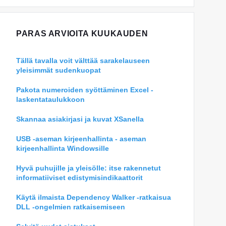
PARAS ARVIOITA KUUKAUDEN
Tällä tavalla voit välttää sarakelauseen
yleisimmät sudenkuopat
Pakota numeroiden syöttäminen Excel -
laskentataulukkoon
Skannaa asiakirjasi ja kuvat XSanella
USB -aseman kirjeenhallinta - aseman
kirjeenhallinta Windowsille
Hyvä puhujille ja yleisölle: itse rakennetut
informatiiviset edistymisindikaattorit
Käytä ilmaista Dependency Walker -ratkaisua
DLL -ongelmien ratkaisemiseen