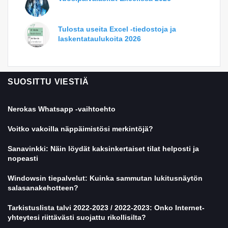
Tulosta useita Excel -tiedostoja ja
laskentataulukoita 2026
SUOSITTU VIESTIÄ
Nerokas Whatsapp -vaihtoehto
Voitko vakoilla näppäimistösi merkintöjä?
Sanavinkki: Näin löydät kaksinkertaiset tilat helposti ja
nopeasti
Windowsin tiepalvelut: Kuinka sammutan lukitusnäytön
salasanakehotteen?
Tarkistuslista talvi 2022-2023 / 2022-2023: Onko Internet-
yhteytesi riittävästi suojattu rikollisilta?