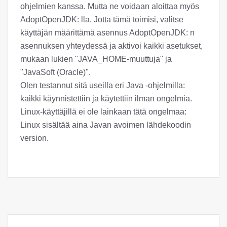
ohjelmien kanssa. Mutta ne voidaan aloittaa myös
AdoptOpenJDK: lla. Jotta tämä toimisi, valitse
käyttäjän määrittämä asennus AdoptOpenJDK: n
asennuksen yhteydessä ja aktivoi kaikki asetukset,
mukaan lukien "JAVA_HOME-muuttuja" ja
"JavaSoft (Oracle)".
Olen testannut sitä useilla eri Java -ohjelmilla:
kaikki käynnistettiin ja käytettiin ilman ongelmia.
Linux-käyttäjillä ei ole lainkaan tätä ongelmaa:
Linux sisältää aina Javan avoimen lähdekoodin
version.