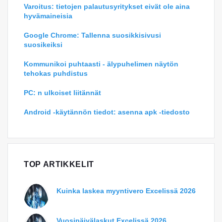
Varoitus: tietojen palautusyritykset eivät ole aina
hyvämaineisia
Google Chrome: Tallenna suosikkisivusi
suosikeiksi
Kommunikoi puhtaasti - älypuhelimen näytön
tehokas puhdistus
PC: n ulkoiset liitännät
Android -käytännön tiedot: asenna apk -tiedosto
TOP ARTIKKELIT
Kuinka laskea myyntivero Excelissä 2026
Vuosipäivälaskut Excelissä 2026