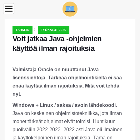
›
TÄRKEIN
TYÖKALUT 2026
Voit jatkaa Java -ohjelmien
käyttöä ilman rajoituksia
Valmistaja Oracle on muuttanut Java -
lisenssiehtoja. Tärkeää ohjelmointikieltä ei saa
enää käyttää ilman rajoituksia. Mitä voit tehdä
nyt.
Windows + Linux / saksa / avoin lähdekoodi.
Java on keskeinen ohjelmistotekniikka, jota ilman
monet tärkeät ohjelmat eivät toimisi. Huhtikuun
puoliväliin 2022-2023–2022 asti Java oli ilmainen
ja käyttökelpoinen ilman rajoituksia. Tämä on