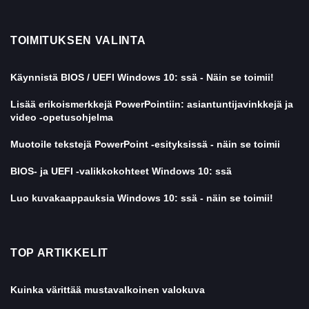
TOIMITUKSEN VALINTA
Käynnistä BIOS / UEFI Windows 10: ssä - Näin se toimii!
Lisää erikoismerkkejä PowerPointiin: asiantuntijavinkkejä ja
video -opetusohjelma
Muotoile tekstejä PowerPoint -esityksissä - näin se toimii
BIOS- ja UEFI -valikkokohteet Windows 10: ssä
Luo kuvakaappauksia Windows 10: ssä - näin se toimii!
TOP ARTIKKELIT
Kuinka värittää mustavalkoinen valokuva