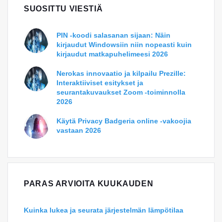
SUOSITTU VIESTIÄ
PIN -koodi salasanan sijaan: Näin
kirjaudut Windowsiin niin nopeasti kuin
kirjaudut matkapuhelimeesi 2026
Nerokas innovaatio ja kilpailu Prezille:
Interaktiiviset esitykset ja
seurantakuvaukset Zoom -toiminnolla
2026
Käytä Privacy Badgeria online -vakoojia
vastaan 2026
PARAS ARVIOITA KUUKAUDEN
Kuinka lukea ja seurata järjestelmän lämpötilaa