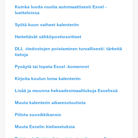
Kuinka luoda nuolia automaattisesti Excel -
luetteloissa
Syötä kuun vaiheet kalenteriin
Heitettävät sähköpostiosoitteet
DLL -tiedostojen poistaminen turvallisesti: tärkeitä
tietoja
Pysäytä tai lopeta Excel -komennot
Kirjoita koulun loma kalenteriin
Lisää ja muunna heksadesimaalilukuja Excelissä
Muuta kalenterin aikaresoluutiota
Piilota suosikkikansio
Muuta Excelin kieliasetuksia