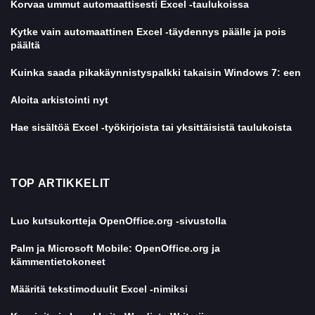
Korvaa ummut automaattisesti Excel -taulukoissa
Kytke vain automaattinen Excel -täydennys päälle ja pois
päältä
Kuinka saada pikakäynnistyspalkki takaisin Windows 7: een
Aloita arkistointi nyt
Hae sisältöä Excel -työkirjoista tai yksittäisistä taulukoista
TOP ARTIKKELIT
Luo kutsukortteja OpenOffice.org -sivustolla
Palm ja Microsoft Mobile: OpenOffice.org ja
kämmentietokoneet
Määritä tekstimoduulit Excel -nimiksi