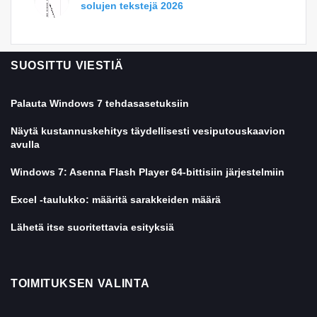
solujen tekstejä 2026
SUOSITTU VIESTIÄ
Palauta Windows 7 tehdasasetuksiin
Näytä kustannuskehitys täydellisesti vesiputouskaavion
avulla
Windows 7: Asenna Flash Player 64-bittisiin järjestelmiin
Excel -taulukko: määritä sarakkeiden määrä
Lähetä itse suoritettavia esityksiä
TOIMITUKSEN VALINTA