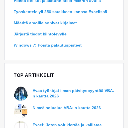
Poista otsikot ja alatunnisteet makron avulla
Työskentele yli 256 sarakkeen kanssa Excelissä
Määritä arvoille sopivat kirjaimet
Järjestä tiedot kiintolevylle
Windows 7: Poista palautuspisteet
TOP ARTIKKELIT
Avaa työkirjat ilman päivityspyyntöä VBA:
n kautta 2026
Nimeä solualue VBA: n kautta 2026
Excel: Joten voit kiertää ja kallistaa