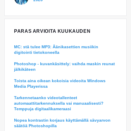
PARAS ARVIOITA KUUKAUDEN
MC: stä tulee MP3: Äänikasettien musiikin
digitointi tietokoneella
Photoshop - kuvankäsittely: vaihda maskin reunat
jälkikäteen
Toista aina oikean kokoisia videoita Windows
Media Playerissa
Tarkennetaanko videotallenteet
automaattitarkennuksella vai manuaalisesti?
Temppuja digitaalikameraasi
Nopea kontrastin korjaus käyttämällä sävyarvon
säätöä Photoshopilla