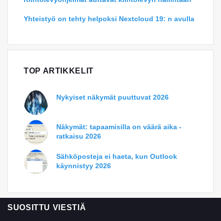
Yhteistyö on tehty helpoksi Nextcloud 19: n avulla
TOP ARTIKKELIT
Nykyiset näkymät puuttuvat 2026
Näkymät: tapaamisilla on väärä aika -
ratkaisu 2026
Sähköposteja ei haeta, kun Outlook
käynnistyy 2026
SUOSITTU VIESTIÄ