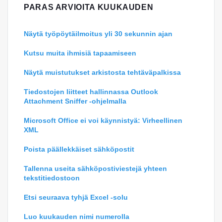
PARAS ARVIOITA KUUKAUDEN
Näytä työpöytäilmoitus yli 30 sekunnin ajan
Kutsu muita ihmisiä tapaamiseen
Näytä muistutukset arkistosta tehtäväpalkissa
Tiedostojen liitteet hallinnassa Outlook
Attachment Sniffer -ohjelmalla
Microsoft Office ei voi käynnistyä: Virheellinen
XML
Poista päällekkäiset sähköpostit
Tallenna useita sähköpostiviestejä yhteen
tekstitiedostoon
Etsi seuraava tyhjä Excel -solu
Luo kuukauden nimi numerolla