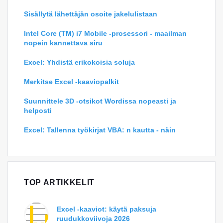
Sisällytä lähettäjän osoite jakelulistaan
Intel Core (TM) i7 Mobile -prosessori - maailman
nopein kannettava siru
Excel: Yhdistä erikokoisia soluja
Merkitse Excel -kaaviopalkit
Suunnittele 3D -otsikot Wordissa nopeasti ja
helposti
Excel: Tallenna työkirjat VBA: n kautta - näin
TOP ARTIKKELIT
Excel -kaaviot: käytä paksuja
ruudukkoviivoja 2026