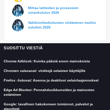
Mittaa laitteiden ja prosessien
virrankulutus 2026
Validointitarkistusten siirtäminen muihin
soluihin 2026
SUOSITTU VIESTIÄ
Chrome Adblock: Kuinka päästä eroon mainoksista
Chromen salasanat: vinkkejä selaimen käyttäjille
Firefox -lisäosat: Asenna ja deaktivoi selainlaajennukset
Edge Ad Blocker: Ponnahdusikkunoiden ja mainosten
estäminen
Google: tavallisen hakukoneen toiminnot, palvelut ja
algoritmit