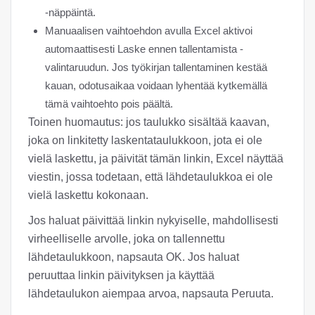
-näppäintä.
Manuaalisen vaihtoehdon avulla Excel aktivoi
automaattisesti Laske ennen tallentamista -
valintaruudun. Jos työkirjan tallentaminen kestää
kauan, odotusaikaa voidaan lyhentää kytkemällä
tämä vaihtoehto pois päältä.
Toinen huomautus: jos taulukko sisältää kaavan,
joka on linkitetty laskentataulukkoon, jota ei ole
vielä laskettu, ja päivität tämän linkin, Excel näyttää
viestin, jossa todetaan, että lähdetaulukkoa ei ole
vielä laskettu kokonaan.
Jos haluat päivittää linkin nykyiselle, mahdollisesti
virheelliselle arvolle, joka on tallennettu
lähdetaulukkoon, napsauta OK. Jos haluat
peruuttaa linkin päivityksen ja käyttää
lähdetaulukon aiempaa arvoa, napsauta Peruuta.