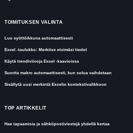
TOIMITUKSEN VALINTA
Luo syöttöikkuna automaattisesti
Excel -taulukko: Merkitse etsimäsi tiedot
Käytä trendiviivoja Excel -kaavioissa
Suorita makro automaattisesti, kun solua vaihdetaan
Sisällytä uusi merkintä Excelin kontekstivalikkoon
TOP ARTIKKELIT
Hae tapaamisia ja sähköpostiviestejä yhdellä kertaa