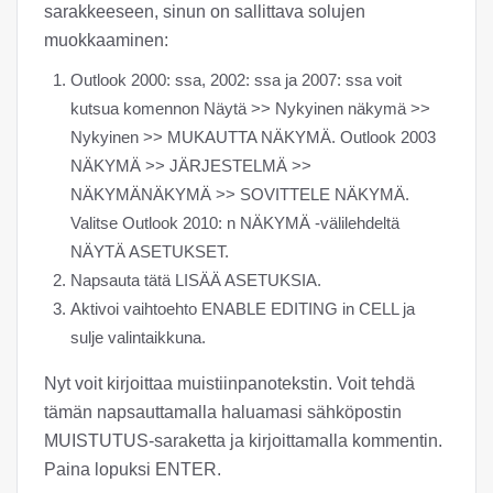
sarakkeeseen, sinun on sallittava solujen
muokkaaminen:
Outlook 2000: ssa, 2002: ssa ja 2007: ssa voit
kutsua komennon Näytä >> Nykyinen näkymä >>
Nykyinen >> MUKAUTTA NÄKYMÄ. Outlook 2003
NÄKYMÄ >> JÄRJESTELMÄ >>
NÄKYMÄNÄKYMÄ >> SOVITTELE NÄKYMÄ.
Valitse Outlook 2010: n NÄKYMÄ -välilehdeltä
NÄYTÄ ASETUKSET.
Napsauta tätä LISÄÄ ASETUKSIA.
Aktivoi vaihtoehto ENABLE EDITING in CELL ja
sulje valintaikkuna.
Nyt voit kirjoittaa muistiinpanotekstin. Voit tehdä
tämän napsauttamalla haluamasi sähköpostin
MUISTUTUS-saraketta ja kirjoittamalla kommentin.
Paina lopuksi ENTER.