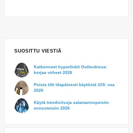
SUOSITTU VIESTIÄ
Katkenneet hyperlinkit Outlookissa:
korjaa virheet 2026
Poista tilit tilapäisesti käytöstä iOS: ssa
2026
Käytä trendiviivoja salamannopeisiin
ennusteisiin 2026