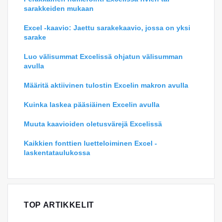
sarakkeiden mukaan
Excel -kaavio: Jaettu sarakekaavio, jossa on yksi
sarake
Luo välisummat Excelissä ohjatun välisumman
avulla
Määritä aktiivinen tulostin Excelin makron avulla
Kuinka laskea pääsiäinen Excelin avulla
Muuta kaavioiden oletusvärejä Excelissä
Kaikkien fonttien luetteloiminen Excel -
laskentataulukossa
TOP ARTIKKELIT