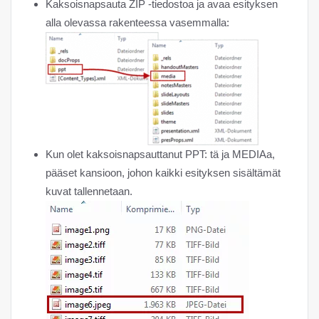
Kaksoisnapsauta ZIP -tiedostoa ja avaa esityksen
alla olevassa rakenteessa vasemmalla:
Kun olet kaksoisnapsauttanut PPT: tä ja MEDIAa,
pääset kansioon, johon kaikki esityksen sisältämät
kuvat tallennetaan.