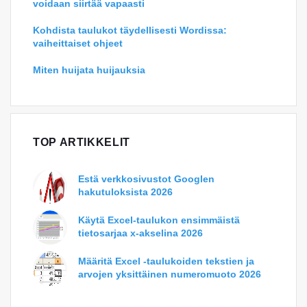
voidaan siirtää vapaasti
Kohdista taulukot täydellisesti Wordissa:
vaiheittaiset ohjeet
Miten huijata huijauksia
TOP ARTIKKELIT
Estä verkkosivustot Googlen
hakutuloksista 2026
Käytä Excel-taulukon ensimmäistä
tietosarjaa x-akselina 2026
Määritä Excel -taulukoiden tekstien ja
arvojen yksittäinen numeromuoto 2026