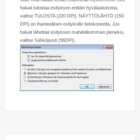
haluat tulostaa esityksen erittäin hyvälaatuisena,
valitse TULOSTA (220 DPI). NÄYTTÖLÄHTÖ (150
DPI) on ihanteellinen esityksille tietokoneella. Jos
haluat lähettää esityksen mahdollisimman pieneksi,
valitse Sähköposti (96DPI).