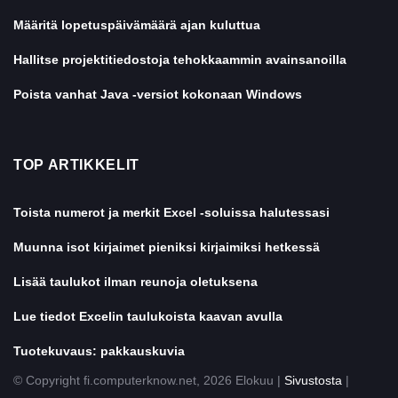
Määritä lopetuspäivämäärä ajan kuluttua
Hallitse projektitiedostoja tehokkaammin avainsanoilla
Poista vanhat Java -versiot kokonaan Windows
TOP ARTIKKELIT
Toista numerot ja merkit Excel -soluissa halutessasi
Muunna isot kirjaimet pieniksi kirjaimiksi hetkessä
Lisää taulukot ilman reunoja oletuksena
Lue tiedot Excelin taulukoista kaavan avulla
Tuotekuvaus: pakkauskuvia
© Copyright fi.computerknow.net, 2026 Elokuu |
Sivustosta
|