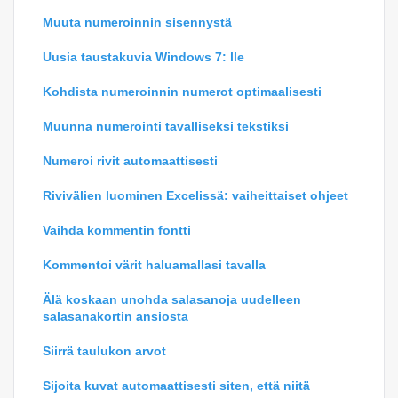
Muuta numeroinnin sisennystä
Uusia taustakuvia Windows 7: lle
Kohdista numeroinnin numerot optimaalisesti
Muunna numerointi tavalliseksi tekstiksi
Numeroi rivit automaattisesti
Rivivälien luominen Excelissä: vaiheittaiset ohjeet
Vaihda kommentin fontti
Kommentoi värit haluamallasi tavalla
Älä koskaan unohda salasanoja uudelleen
salasanakortin ansiosta
Siirrä taulukon arvot
Sijoita kuvat automaattisesti siten, että niitä