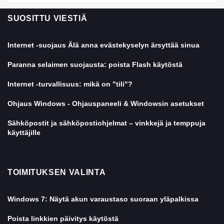
SUOSITTU VIESTIÄ
Internet -suojaus Älä anna evästekyselyn ärsyttää sinua
Paranna selaimen suojausta: poista Flash käytöstä
Internet -turvallisuus: mikä on "tili"?
Ohjaus Windows - Ohjauspaneeli & Windowsin asetukset
Sähköpostit ja sähköpostiohjelmat – vinkkejä ja temppuja
käyttäjille
TOIMITUKSEN VALINTA
Windows 7: Näytä akun varaustaso suoraan yläpalkissa
Poista linkkien päivitys käytöstä