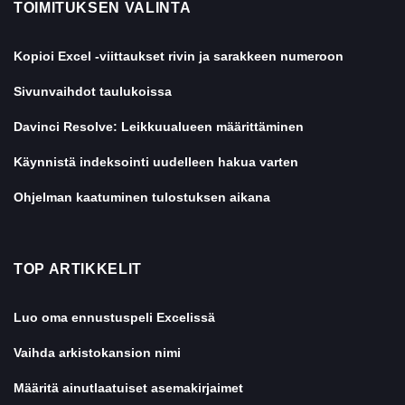
TOIMITUKSEN VALINTA
Kopioi Excel -viittaukset rivin ja sarakkeen numeroon
Sivunvaihdot taulukoissa
Davinci Resolve: Leikkuualueen määrittäminen
Käynnistä indeksointi uudelleen hakua varten
Ohjelman kaatuminen tulostuksen aikana
TOP ARTIKKELIT
Luo oma ennustuspeli Excelissä
Vaihda arkistokansion nimi
Määritä ainutlaatuiset asemakirjaimet