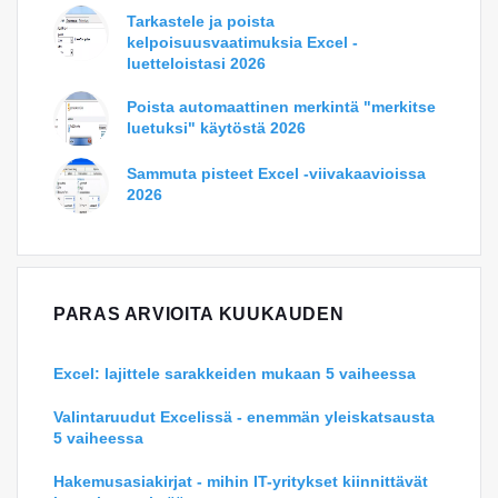
Tarkastele ja poista
kelpoisuusvaatimuksia Excel -
luetteloistasi 2026
Poista automaattinen merkintä "merkitse
luetuksi" käytöstä 2026
Sammuta pisteet Excel -viivakaavioissa
2026
PARAS ARVIOITA KUUKAUDEN
Excel: lajittele sarakkeiden mukaan 5 vaiheessa
Valintaruudut Excelissä - enemmän yleiskatsausta
5 vaiheessa
Hakemusasiakirjat - mihin IT-yritykset kiinnittävät