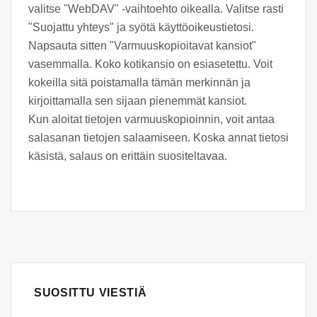
valitse "WebDAV" -vaihtoehto oikealla. Valitse rasti
"Suojattu yhteys" ja syötä käyttöoikeustietosi.
Napsauta sitten "Varmuuskopioitavat kansiot"
vasemmalla. Koko kotikansio on esiasetettu. Voit
kokeilla sitä poistamalla tämän merkinnän ja
kirjoittamalla sen sijaan pienemmät kansiot.
Kun aloitat tietojen varmuuskopioinnin, voit antaa
salasanan tietojen salaamiseen. Koska annat tietosi
käsistä, salaus on erittäin suositeltavaa.
SUOSITTU VIESTIÄ