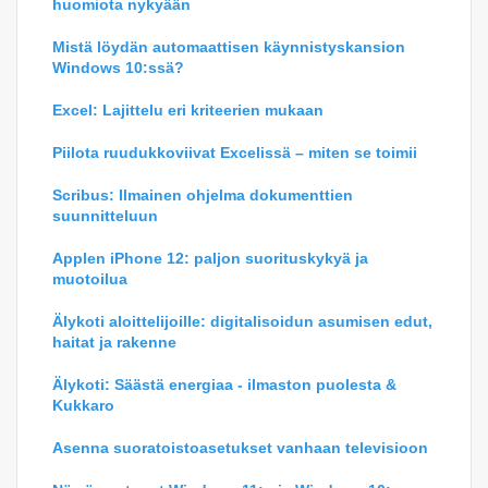
huomiota nykyään
Mistä löydän automaattisen käynnistyskansion
Windows 10:ssä?
Excel: Lajittelu eri kriteerien mukaan
Piilota ruudukkoviivat Excelissä – miten se toimii
Scribus: Ilmainen ohjelma dokumenttien
suunnitteluun
Applen iPhone 12: paljon suorituskykyä ja
muotoilua
Älykoti aloittelijoille: digitalisoidun asumisen edut,
haitat ja rakenne
Älykoti: Säästä energiaa - ilmaston puolesta &
Kukkaro
Asenna suoratoistoasetukset vanhaan televisioon