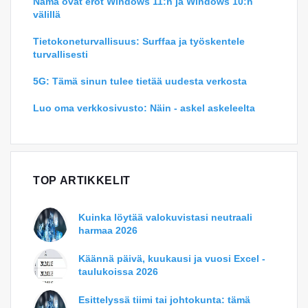
Nämä ovat erot Windows 11:n ja Windows 10:n
välillä
Tietokoneturvallisuus: Surffaa ja työskentele
turvallisesti
5G: Tämä sinun tulee tietää uudesta verkosta
Luo oma verkkosivusto: Näin - askel askeleelta
TOP ARTIKKELIT
Kuinka löytää valokuvistasi neutraali
harmaa 2026
Käännä päivä, kuukausi ja vuosi Excel -
taulukoissa 2026
Esittelyssä tiimi tai johtokunta: tämä