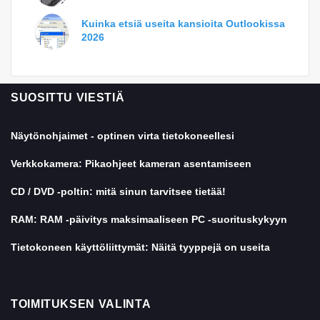
Kuinka etsiä useita kansioita Outlookissa
2026
SUOSITTU VIESTIÄ
Näytönohjaimet - optinen virta tietokoneellesi
Verkkokamera: Pikaohjeet kameran asentamiseen
CD / DVD -poltin: mitä sinun tarvitsee tietää!
RAM: RAM -päivitys maksimaaliseen PC -suorituskykyyn
Tietokoneen käyttöliittymät: Näitä tyyppejä on useita
TOIMITUKSEN VALINTA