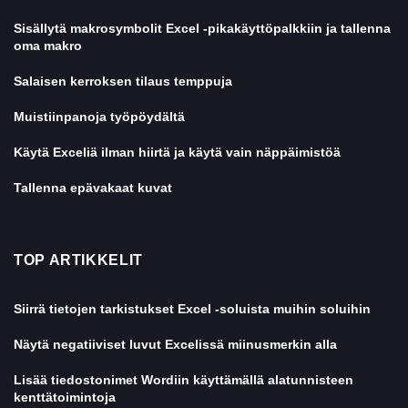
Sisällytä makrosymbolit Excel -pikakäyttöpalkkiin ja tallenna
oma makro
Salaisen kerroksen tilaus temppuja
Muistiinpanoja työpöydältä
Käytä Exceliä ilman hiirtä ja käytä vain näppäimistöä
Tallenna epävakaat kuvat
TOP ARTIKKELIT
Siirrä tietojen tarkistukset Excel -soluista muihin soluihin
Näytä negatiiviset luvut Excelissä miinusmerkin alla
Lisää tiedostonimet Wordiin käyttämällä alatunnisteen
kenttätoimintoja