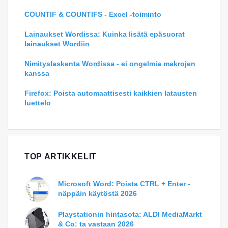
COUNTIF & COUNTIFS - Excel -toiminto
Lainaukset Wordissa: Kuinka lisätä epäsuorat
lainaukset Wordiin
Nimityslaskenta Wordissa - ei ongelmia makrojen
kanssa
Firefox: Poista automaattisesti kaikkien latausten
luettelo
TOP ARTIKKELIT
Microsoft Word: Poista CTRL + Enter -
näppäin käytöstä 2026
Playstationin hintasota: ALDI MediaMarkt
& Co: ta vastaan 2026