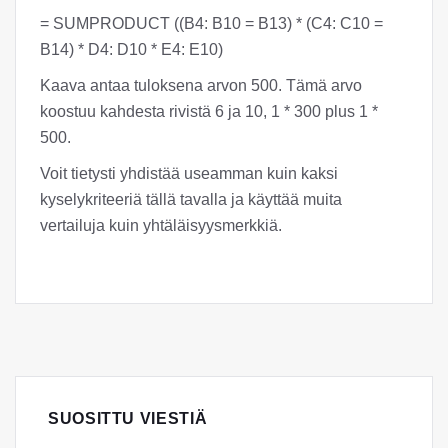
= SUMPRODUCT ((B4: B10 = B13) * (C4: C10 =
B14) * D4: D10 * E4: E10)
Kaava antaa tuloksena arvon 500. Tämä arvo
koostuu kahdesta rivistä 6 ja 10, 1 * 300 plus 1 *
500.
Voit tietysti yhdistää useamman kuin kaksi
kyselykriteeriä tällä tavalla ja käyttää muita
vertailuja kuin yhtäläisyysmerkkiä.
SUOSITTU VIESTIÄ