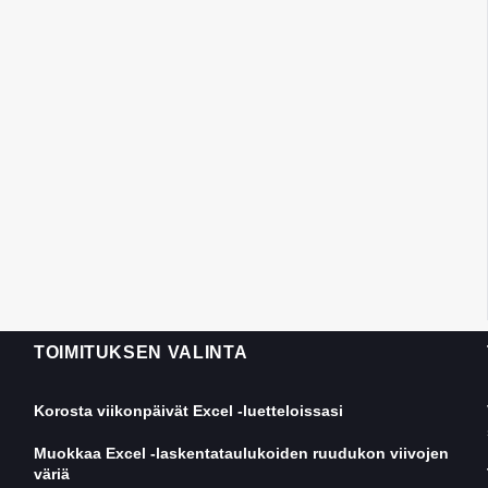
TOIMITUKSEN VALINTA
Korosta viikonpäivät Excel -luetteloissasi
Muokkaa Excel -laskentataulukoiden ruudukon viivojen
väriä