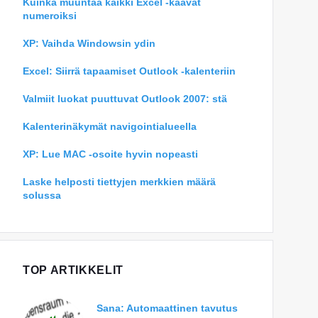
Kuinka muuntaa kaikki Excel -kaavat
numeroiksi
XP: Vaihda Windowsin ydin
Excel: Siirrä tapaamiset Outlook -kalenteriin
Valmiit luokat puuttuvat Outlook 2007: stä
Kalenterinäkymät navigointialueella
XP: Lue MAC -osoite hyvin nopeasti
Laske helposti tiettyjen merkkien määrä
solussa
TOP ARTIKKELIT
Sana: Automaattinen tavutus