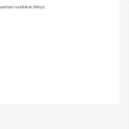
luamasi ruudukon tiheys.