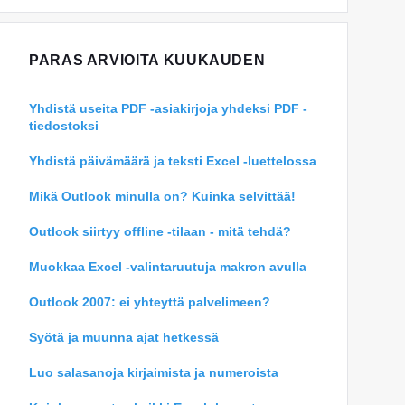
PARAS ARVIOITA KUUKAUDEN
Yhdistä useita PDF -asiakirjoja yhdeksi PDF -
tiedostoksi
Yhdistä päivämäärä ja teksti Excel -luettelossa
Mikä Outlook minulla on? Kuinka selvittää!
Outlook siirtyy offline -tilaan - mitä tehdä?
Muokkaa Excel -valintaruutuja makron avulla
Outlook 2007: ei yhteyttä palvelimeen?
Syötä ja muunna ajat hetkessä
Luo salasanoja kirjaimista ja numeroista