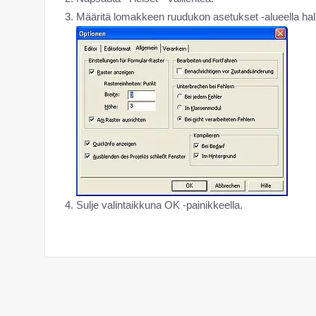
Määritä lomakkeen ruudukon asetukset -alueella ha
Sulje valintaikkuna OK -painikkeella.