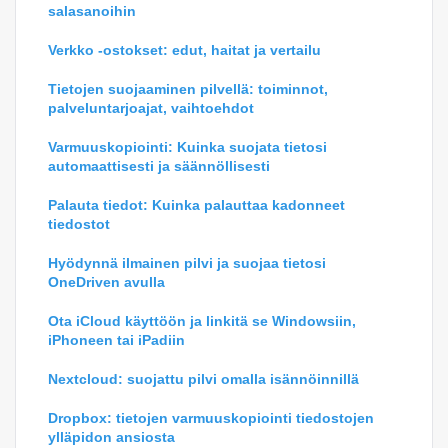
salasanoihin
Verkko -ostokset: edut, haitat ja vertailu
Tietojen suojaaminen pilvellä: toiminnot,
palveluntarjoajat, vaihtoehdot
Varmuuskopiointi: Kuinka suojata tietosi
automaattisesti ja säännöllisesti
Palauta tiedot: Kuinka palauttaa kadonneet
tiedostot
Hyödynnä ilmainen pilvi ja suojaa tietosi
OneDriven avulla
Ota iCloud käyttöön ja linkitä se Windowsiin,
iPhoneen tai iPadiin
Nextcloud: suojattu pilvi omalla isännöinnillä
Dropbox: tietojen varmuuskopiointi tiedostojen
ylläpidon ansiosta