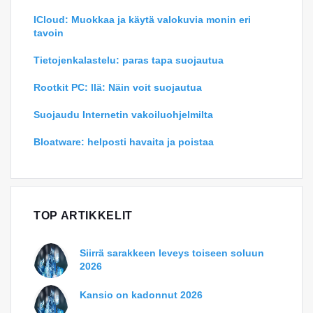
ICloud: Muokkaa ja käytä valokuvia monin eri
tavoin
Tietojenkalastelu: paras tapa suojautua
Rootkit PC: llä: Näin voit suojautua
Suojaudu Internetin vakoiluohjelmilta
Bloatware: helposti havaita ja poistaa
TOP ARTIKKELIT
Siirrä sarakkeen leveys toiseen soluun
2026
Kansio on kadonnut 2026