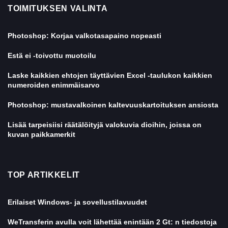
TOIMITUKSEN VALINTA
Photoshop: Korjaa valkotasapaino nopeasti
Estä ei -toivottu muotoilu
Laske kaikkien ehtojen täyttävien Excel -taulukon kaikkien
numeroiden enimmäisarvo
Photoshop: mustavalkoinen kaltevuuskartoituksen ansiosta
Lisää tarpeisiisi räätälöityjä valokuvia dioihin, joissa on
kuvan paikkamerkit
TOP ARTIKKELIT
Erilaiset Windows- ja sovellustilavuudet
WeTransferin avulla voit lähettää enintään 2 Gt: n tiedostoja