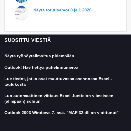
Näytä totuusarvot 0 ja 1 2026
SUOSITTU VIESTIÄ
Näytä työpöytäilmoitus pidempään
Outlook: Hae tiettyä puhelinnumeroa
Lue tiedot, jotka ovat muuttuvassa asennossa Excel -
taulukosta
Luo automaattinen viittaus Excel -luettelon viimeiseen
(alimpaan) soluun
Outlook 2003 Windows 7: ssä: "MAPI32.dll on vioittunut"