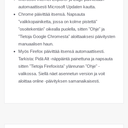
automaattisesti Microsoft Updaten kautta.
Chrome päivittää itsensä. Napsauta
"valikkopainiketta, jossa on kolme pistettä"
"osoitekentän" oikealla puolella, sitten "Ohje" ja
"Tietoja Google Chromesta" aloittaaksesi päivitysten
manuaalisen haun.
Myös Firefox päivittää itsensä automaattisesti.
Tarkista: Pidä Alt -näppäintä painettuna ja napsauta
sitten "Tietoja Firefoxista" yläreunan "Ohje" -
valikossa. Siellä näet asennetun version ja voit
aloittaa online -päivityksen samanaikaisesti.