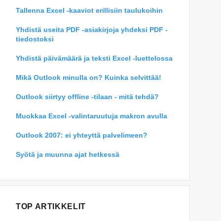
Tallenna Excel -kaaviot erillisiin taulukoihin
Yhdistä useita PDF -asiakirjoja yhdeksi PDF -
tiedostoksi
Yhdistä päivämäärä ja teksti Excel -luettelossa
Mikä Outlook minulla on? Kuinka selvittää!
Outlook siirtyy offline -tilaan - mitä tehdä?
Muokkaa Excel -valintaruutuja makron avulla
Outlook 2007: ei yhteyttä palvelimeen?
Syötä ja muunna ajat hetkessä
TOP ARTIKKELIT