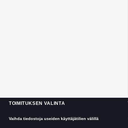
TOIMITUKSEN VALINTA
Vaihda tiedostoja useiden käyttäjätilien välillä