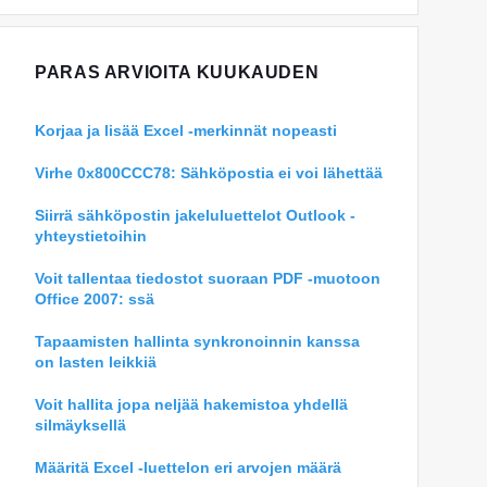
PARAS ARVIOITA KUUKAUDEN
Korjaa ja lisää Excel -merkinnät nopeasti
Virhe 0x800CCC78: Sähköpostia ei voi lähettää
Siirrä sähköpostin jakeluluettelot Outlook -
yhteystietoihin
Voit tallentaa tiedostot suoraan PDF -muotoon
Office 2007: ssä
Tapaamisten hallinta synkronoinnin kanssa
on lasten leikkiä
Voit hallita jopa neljää hakemistoa yhdellä
silmäyksellä
Määritä Excel -luettelon eri arvojen määrä