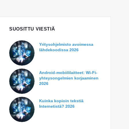
SUOSITTU VIESTIÄ
Yritysohjelmisto avoimessa
lähdekoodissa 2026
Android-mobiililaitteet: Wi-Fi-
yhteysongelmien korjaaminen
2026
Kuinka kopioin tekstiä
Internetistä? 2026