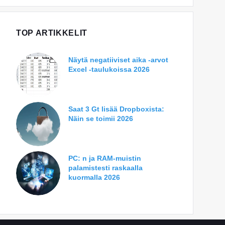
TOP ARTIKKELIT
Näytä negatiiviset aika -arvot
Excel -taulukoissa 2026
Saat 3 Gt lisää Dropboxista:
Näin se toimii 2026
PC: n ja RAM-muistin
palamistesti raskaalla
kuormalla 2026