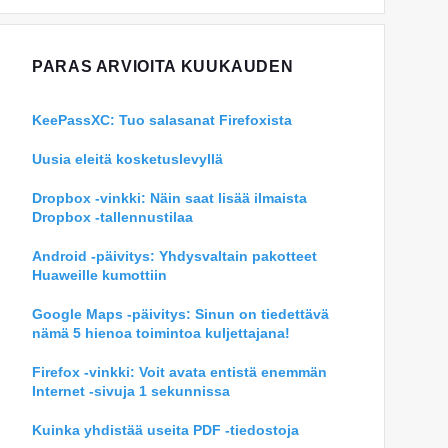
PARAS ARVIOITA KUUKAUDEN
KeePassXC: Tuo salasanat Firefoxista
Uusia eleitä kosketuslevyllä
Dropbox -vinkki: Näin saat lisää ilmaista
Dropbox -tallennustilaa
Android -päivitys: Yhdysvaltain pakotteet
Huaweille kumottiin
Google Maps -päivitys: Sinun on tiedettävä
nämä 5 hienoa toimintoa kuljettajana!
Firefox -vinkki: Voit avata entistä enemmän
Internet -sivuja 1 sekunnissa
Kuinka yhdistää useita PDF -tiedostoja