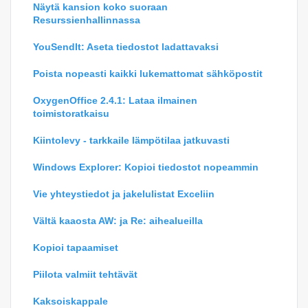
Näytä kansion koko suoraan
Resurssienhallinnassa
YouSendIt: Aseta tiedostot ladattavaksi
Poista nopeasti kaikki lukemattomat sähköpostit
OxygenOffice 2.4.1: Lataa ilmainen
toimistoratkaisu
Kiintolevy - tarkkaile lämpötilaa jatkuvasti
Windows Explorer: Kopioi tiedostot nopeammin
Vie yhteystiedot ja jakelulistat Exceliin
Vältä kaaosta AW: ja Re: aihealueilla
Kopioi tapaamiset
Piilota valmiit tehtävät
Kaksoiskappale