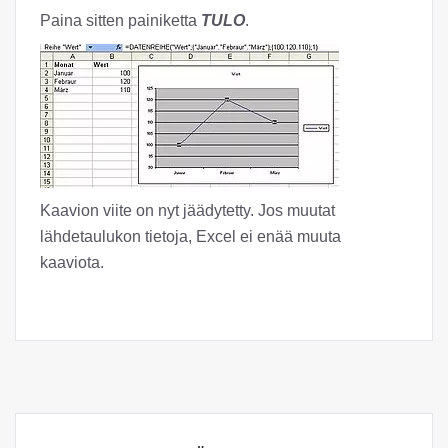
Paina sitten painiketta
TULO
.
Kaavion viite on nyt jäädytetty. Jos muutat
lähdetaulukon tietoja, Excel ei enää muuta
kaaviota.