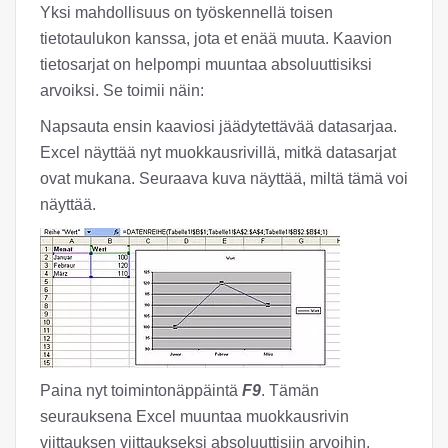
Yksi mahdollisuus on työskennellä toisen
tietotaulukon kanssa, jota et enää muuta. Kaavion
tietosarjat on helpompi muuntaa absoluuttisiksi
arvoiksi. Se toimii näin:
Napsauta ensin kaaviosi jäädytettävää datasarjaa.
Excel näyttää nyt muokkausrivillä, mitkä datasarjat
ovat mukana. Seuraava kuva näyttää, miltä tämä voi
näyttää.
Paina nyt toimintonäppäintä
F9
. Tämän
seurauksena Excel muuntaa muokkausrivin
viittauksen viittaukseksi absoluuttisiin arvoihin.