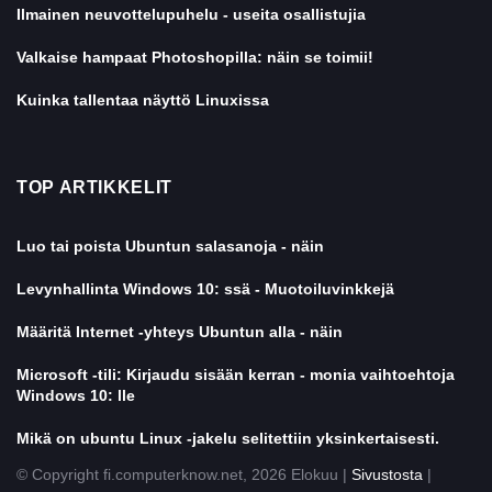
Ilmainen neuvottelupuhelu - useita osallistujia
Valkaise hampaat Photoshopilla: näin se toimii!
Kuinka tallentaa näyttö Linuxissa
TOP ARTIKKELIT
Luo tai poista Ubuntun salasanoja - näin
Levynhallinta Windows 10: ssä - Muotoiluvinkkejä
Määritä Internet -yhteys Ubuntun alla - näin
Microsoft -tili: Kirjaudu sisään kerran - monia vaihtoehtoja
Windows 10: lle
Mikä on ubuntu Linux -jakelu selitettiin yksinkertaisesti.
© Copyright fi.computerknow.net, 2026 Elokuu |
Sivustosta
|