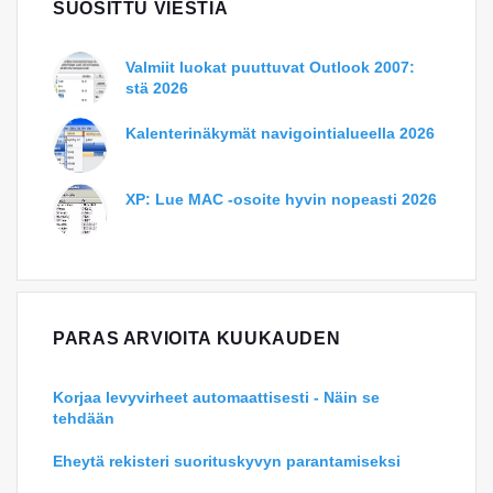
SUOSITTU VIESTIÄ
Valmiit luokat puuttuvat Outlook 2007:
stä 2026
Kalenterinäkymät navigointialueella 2026
XP: Lue MAC -osoite hyvin nopeasti 2026
PARAS ARVIOITA KUUKAUDEN
Korjaa levyvirheet automaattisesti - Näin se
tehdään
Eheytä rekisteri suorituskyvyn parantamiseksi