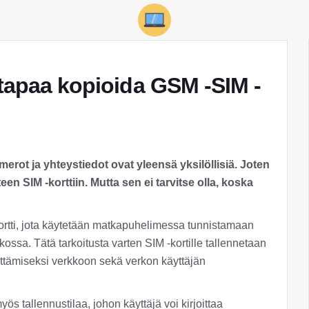
 tapaa kopioida GSM -SIM -
erot ja yhteystiedot ovat yleensä yksilöllisiä. Joten
en SIM -korttiin. Mutta sen ei tarvitse olla, koska
ukortti, jota käytetään matkapuhelimessa tunnistamaan
kossa. Tätä tarkoitusta varten SIM -kortille tallennetaan
iittämiseksi verkkoon sekä verkon käyttäjän
yös tallennustilaa, johon käyttäjä voi kirjoittaa