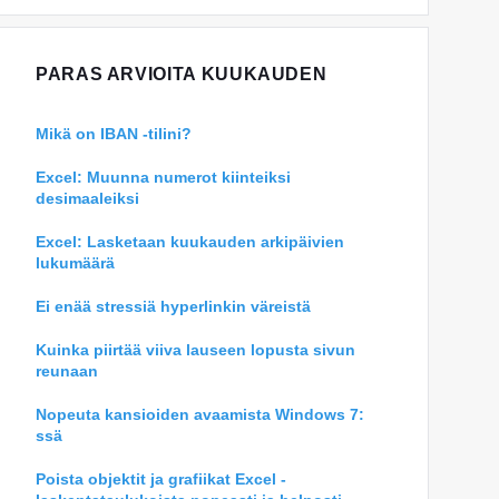
PARAS ARVIOITA KUUKAUDEN
Mikä on IBAN -tilini?
Excel: Muunna numerot kiinteiksi
desimaaleiksi
Excel: Lasketaan kuukauden arkipäivien
lukumäärä
Ei enää stressiä hyperlinkin väreistä
Kuinka piirtää viiva lauseen lopusta sivun
reunaan
Nopeuta kansioiden avaamista Windows 7:
ssä
Poista objektit ja grafiikat Excel -