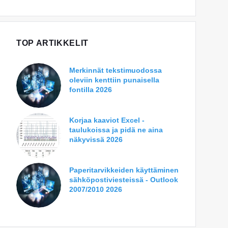
TOP ARTIKKELIT
Merkinnät tekstimuodossa
oleviin kenttiin punaisella
fontilla 2026
Korjaa kaaviot Excel -
taulukoissa ja pidä ne aina
näkyvissä 2026
Paperitarvikkeiden käyttäminen
sähköpostiviesteissä - Outlook
2007/2010 2026